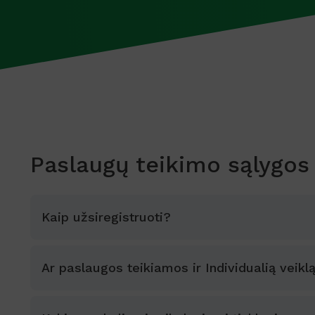
Paslaugų teikimo sąlygos
Kaip užsiregistruoti?
Ar paslaugos teikiamos ir Individualią vei