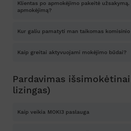
Klientas po apmokėjimo pakeitė užsakymą. K
apmokėjimą?
Kur galiu pamatyti man taikomas komisini
Kaip greitai aktyvuojami mokėjimo būdai?
Pardavimas išsimokėtinai
lizingas)
Kaip veikia MOKI3 paslauga