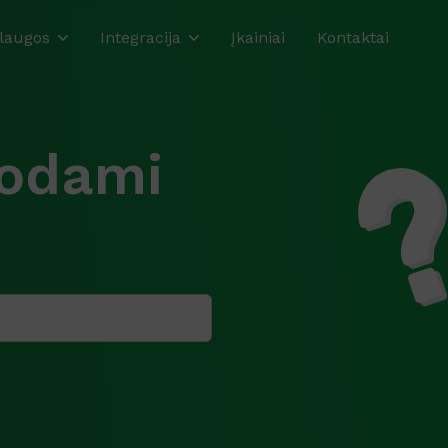
laugos
Integracija
Įkainiai
Kontaktai
uodami