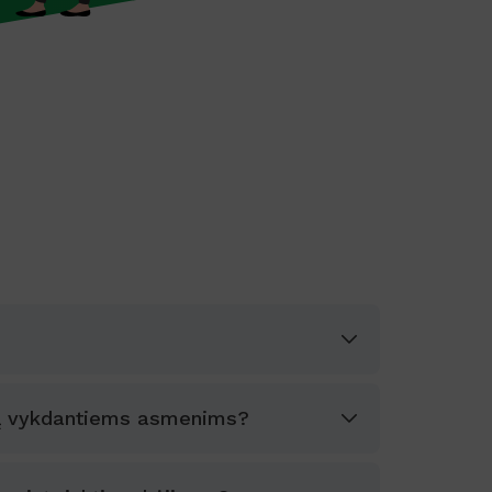
klą vykdantiems asmenims?