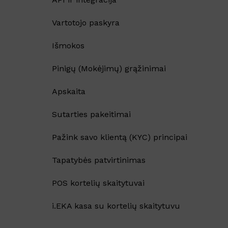
Vartotojo paskyra
Išmokos
Pinigų (Mokėjimų) grąžinimai
Apskaita
Sutarties pakeitimai
Pažink savo klientą (KYC) principai
Tapatybės patvirtinimas
POS kortelių skaitytuvai
i.EKA kasa su kortelių skaitytuvu