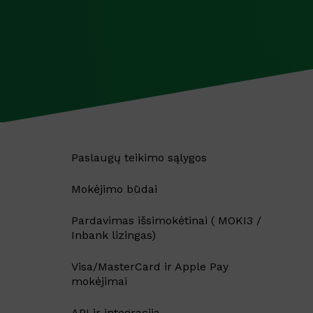
Paslaugų teikimo sąlygos
Mokėjimo būdai
Pardavimas išsimokėtinai ( MOKI3 /
Inbank lizingas)
Visa/MasterCard ir Apple Pay
mokėjimai
API ir integracija