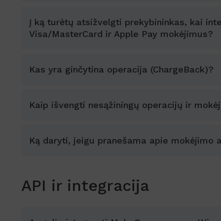
Į ką turėtų atsižvelgti prekybininkas, kai i
Visa/MasterCard ir Apple Pay mokėjimus?
Kas yra ginčytina operacija (ChargeBack)?
Kaip išvengti nesąžiningų operacijų ir mok
Ką daryti, jeigu pranešama apie mokėjimo 
API ir integracija