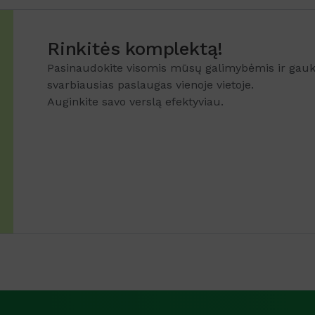
Rinkitės komplektą!
Pasinaudokite visomis mūsų galimybėmis ir gauki
svarbiausias paslaugas vienoje vietoje.
Auginkite savo verslą efektyviau.