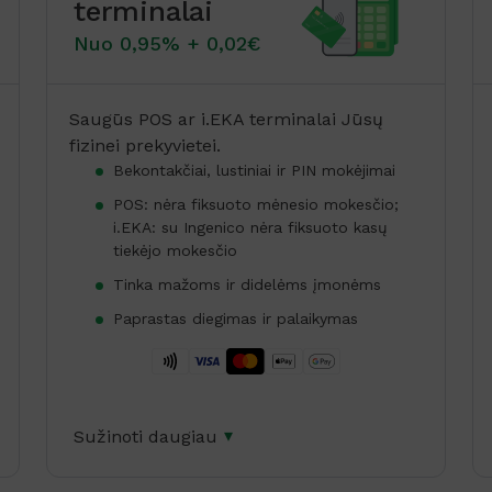
terminalai
Nuo 0,95% + 0,02€
Saugūs POS ar i.EKA terminalai Jūsų
fizinei prekyvietei.
Bekontakčiai, lustiniai ir PIN mokėjimai
POS: nėra fiksuoto mėnesio mokesčio;
i.EKA: su Ingenico nėra fiksuoto kasų
tiekėjo mokesčio
Tinka mažoms ir didelėms įmonėms
Paprastas diegimas ir palaikymas
Sužinoti daugiau