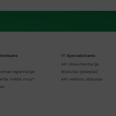
ininkams
IT Specialistams
API dokumentacija
vimai registracijai
Moduliai (įskiepiai)
erta rinktis mus?
API veikimo statusas
tai