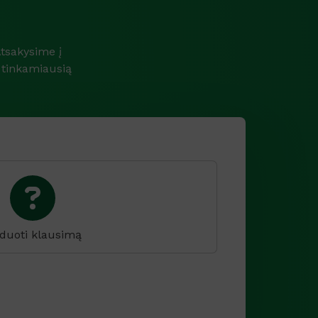
tsakysime į
 tinkamiausią
duoti klausimą