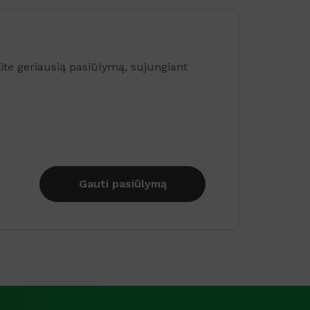
te geriausią pasiūlymą, sujungiant
Gauti pasiūlymą