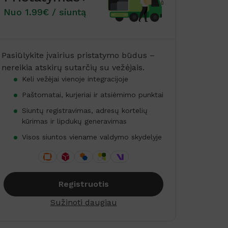
Nuo 1.99€ / siuntą
Pasiūlykite įvairius pristatymo būdus –
nereikia atskirų sutarčių su vežėjais.
Keli vežėjai vienoje integracijoje
Paštomatai, kurjeriai ir atsiėmimo punktai
Siuntų registravimas, adresų kortelių
kūrimas ir lipdukų generavimas
Visos siuntos viename valdymo skydelyje
Registruotis
Sužinoti daugiau