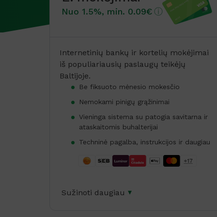
ⓘ
Nuo 1.5%, min. 0.09€
Internetinių bankų ir kortelių mokėjimai
iš populiariausių paslaugų teikėjų
Baltijoje.
Be fiksuoto mėnesio mokesčio
Nemokami pinigų grąžinimai
Vieninga sistema su patogia savitarna ir
ataskaitomis buhalterijai
Techninė pagalba, instrukcijos ir daugiau
Sužinoti daugiau