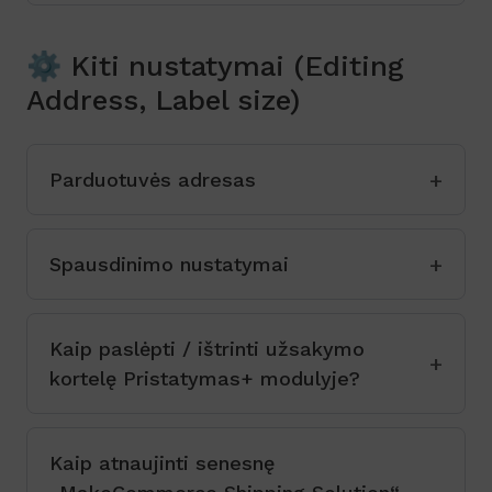
⚙️ Kiti nustatymai (Editing
Address, Label size)
Parduotuvės adresas
Spausdinimo nustatymai
Kaip paslėpti / ištrinti užsakymo
kortelę Pristatymas+ modulyje?
Kaip atnaujinti senesnę