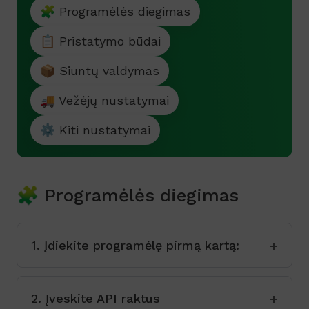
🧩 Programėlės diegimas
📋 Pristatymo būdai
📦 Siuntų valdymas
🚚 Vežėjų nustatymai
⚙️ Kiti nustatymai
🧩 Programėlės diegimas
1. Įdiekite programėlę pirmą kartą:
2. Įveskite API raktus