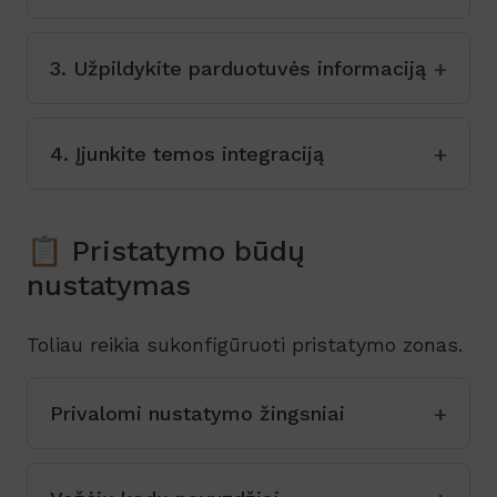
3. Užpildykite parduotuvės informaciją
4. Įjunkite temos integraciją
📋 Pristatymo būdų
nustatymas
Toliau reikia sukonfigūruoti pristatymo zonas.
Privalomi nustatymo žingsniai