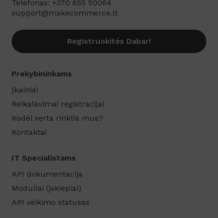
Telefonas: +370 655 50064
support@makecommerce.lt
Registruokitės Dabar!
Prekybininkams
Įkainiai
Reikalavimai registracijai
Kodėl verta rinktis mus?
Kontaktai
IT Specialistams
API dokumentacija
Moduliai (įskiepiai)
API veikimo statusas