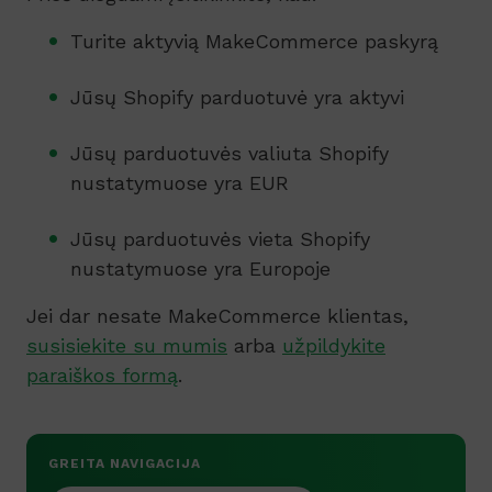
Turite aktyvią MakeCommerce paskyrą
Jūsų Shopify parduotuvė yra aktyvi
Jūsų parduotuvės valiuta Shopify
nustatymuose yra EUR
Jūsų parduotuvės vieta Shopify
nustatymuose yra Europoje
Jei dar nesate MakeCommerce klientas,
susisiekite su mumis
arba
užpildykite
paraiškos formą
.
GREITA NAVIGACIJA