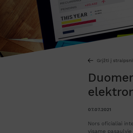
Grįžti į straipsn
Duomen
elektro
07.07.2021
Nors oficialiai in
visame pasaulyje 