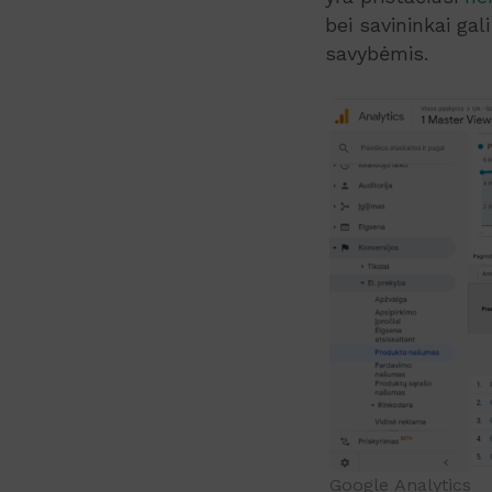
bei savininkai gal
savybėmis.
Google Analytics