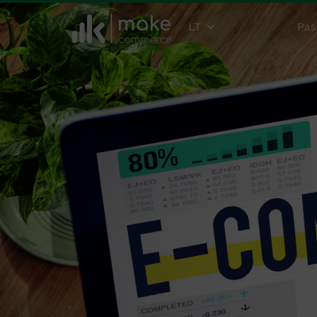
LT
Pas