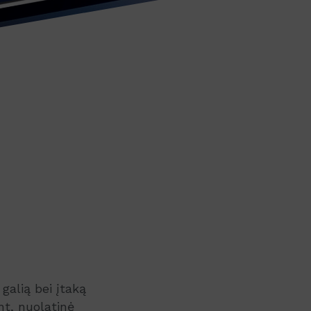
galią bei įtaką
nt, nuolatinė