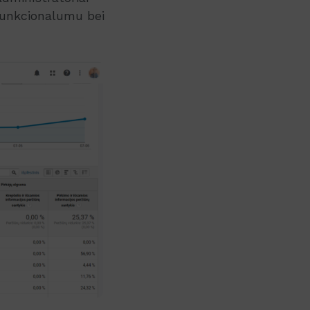
o funkcionalumu bei