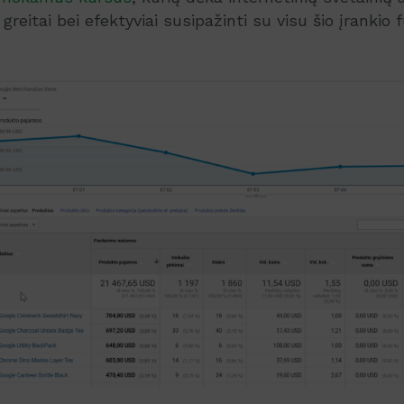
i greitai bei efektyviai susipažinti su visu šio įranki