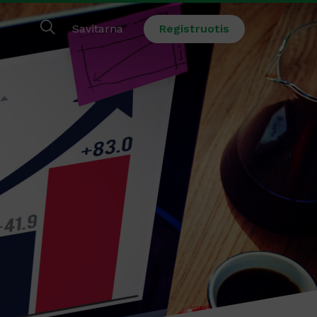
Savitarna
Registruotis