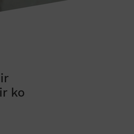
ir
ir ko