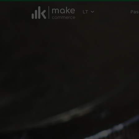
LT
Pas