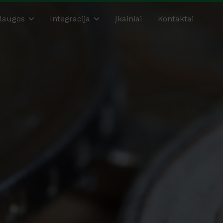
laugos
Integracija
Įkainiai
Kontaktai