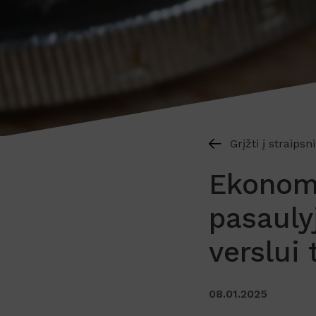
Grįžti į straipsn
Ekonomi
pasaulyj
verslui 
08.01.2025