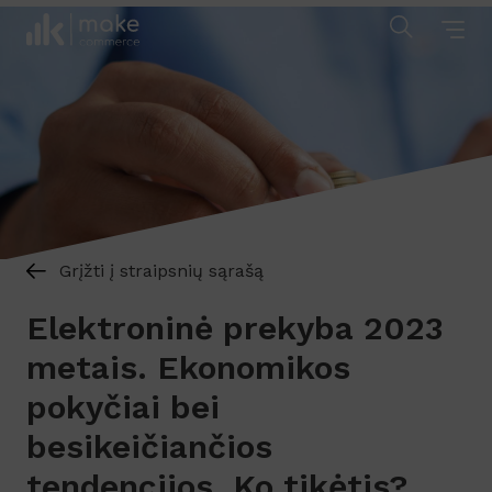
Grįžti į straipsnių sąrašą
Elektroninė prekyba 2023
metais. Ekonomikos
pokyčiai bei
besikeičiančios
tendencijos. Ko tikėtis?