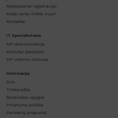
Reikalavimai registracijai
Kodėl verta rinktis mus?
Kontaktai
IT Specialistams
API dokumentacija
Moduliai (įskiepiai)
API veikimo statusas
Informacija
DUK
Tinklaraštis
Bendrosios sąlygos
Privatumo politika
Partnerių programa