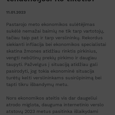
11.01.2023
Pastarojo meto ekonomikos sulėtėjimas
sukėlė nemažai baimių ne tik tarp vartotojų,
tačiau taip pat ir tarp verslininkų. Rekordus
siekianti infliacija bei ekonomikos specialistai
skatina žmones atidžiau rinktis pirkinius,
vengti nebūtinų prekių pirkimo ir daugiau
taupyti. Pažvelgus į situaciją atidžiau gali
pasirodyti, jog tokia ekonominė situacija
turėtų kelti verslininkams susirūpinimą bei
tapti tikru išbandymų metu.
Nors ekonomikos ateitis vis dar daugeliui
atrodo miglota, dauguma internetinio verslo
atstovų 2023 metus pasitinka išlaikydami