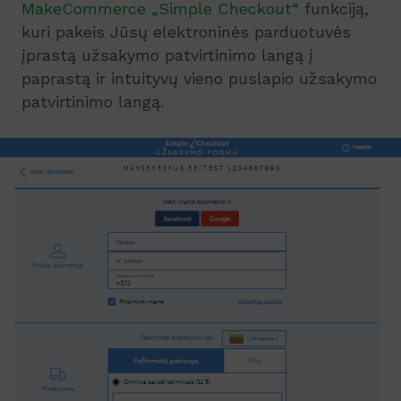
MakeCommerce „Simple Checkout“
funkciją,
kuri pakeis Jūsų elektroninės parduotuvės
įprastą užsakymo patvirtinimo langą į
paprastą ir intuityvų vieno puslapio užsakymo
patvirtinimo langą.