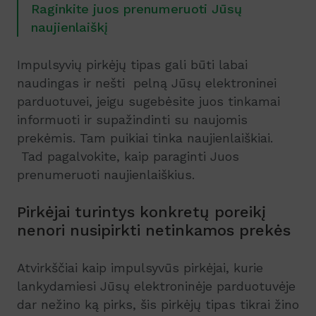
Raginkite juos prenumeruoti Jūsų
naujienlaiškį
Impulsyvių pirkėjų tipas gali būti labai
naudingas ir nešti pelną Jūsų elektroninei
parduotuvei, jeigu sugebėsite juos tinkamai
informuoti ir supažindinti su naujomis
prekėmis. Tam puikiai tinka naujienlaiškiai.
Tad pagalvokite, kaip paraginti Juos
prenumeruoti naujienlaiškius.
Pirkėjai turintys konkretų poreikį
nenori nusipirkti netinkamos prekės
Atvirkščiai kaip impulsyvūs pirkėjai, kurie
lankydamiesi Jūsų elektroninėje parduotuvėje
dar nežino ką pirks, šis pirkėjų tipas tikrai žino