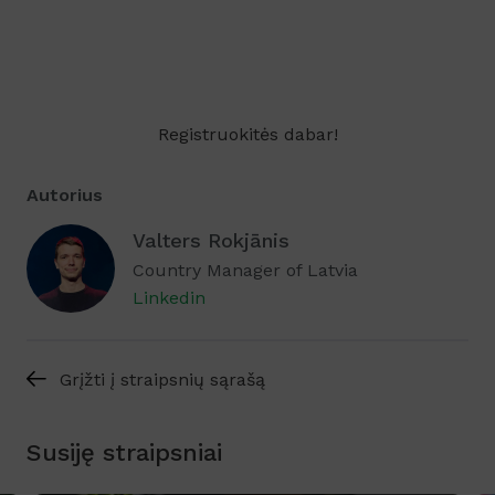
Registruokitės dabar!
Autorius
Valters Rokjānis
Country Manager of Latvia
Linkedin
Grįžti į straipsnių sąrašą
Susiję straipsniai