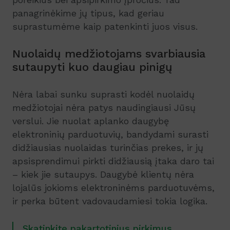
panagrinėkime jų tipus, kad geriau
suprastumėme kaip patenkinti juos visus.
Nuolaidų medžiotojams svarbiausia
sutaupyti kuo daugiau pinigų
Nėra labai sunku suprasti kodėl nuolaidų
medžiotojai nėra patys naudingiausi Jūsų
verslui. Jie nuolat aplanko daugybę
elektroninių parduotuvių, bandydami surasti
didžiausias nuolaidas turinčias prekes, ir jų
apsisprendimui pirkti didžiausią įtaka daro tai
– kiek jie sutaupys. Daugybė klientų nėra
lojalūs jokioms elektroninėms parduotuvėms,
ir perka būtent vadovaudamiesi tokia logika.
Skatinkite pakartotinius pirkimus