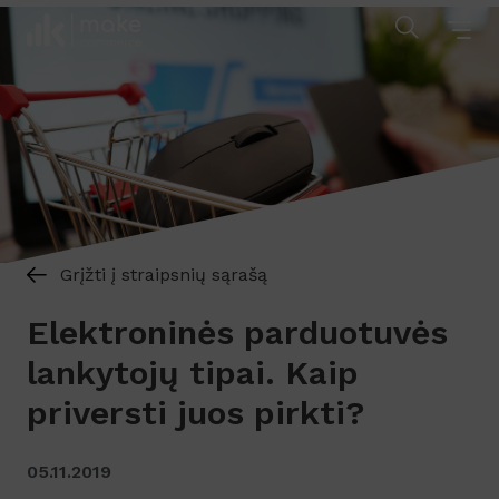
Grįžti į straipsnių sąrašą
Elektroninės parduotuvės
lankytojų tipai. Kaip
priversti juos pirkti?
05.11.2019