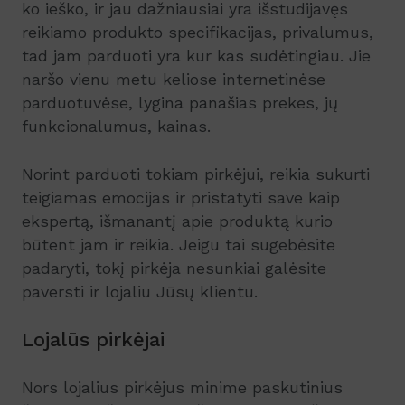
ko ieško, ir jau dažniausiai yra išstudijavęs
reikiamo produkto specifikacijas, privalumus,
tad jam parduoti yra kur kas sudėtingiau. Jie
naršo vienu metu keliose internetinėse
parduotuvėse, lygina panašias prekes, jų
funkcionalumus, kainas.
Norint parduoti tokiam pirkėjui, reikia sukurti
teigiamas emocijas ir pristatyti save kaip
ekspertą, išmanantį apie produktą kurio
būtent jam ir reikia. Jeigu tai sugebėsite
padaryti, tokį pirkėja nesunkiai galėsite
paversti ir lojaliu Jūsų klientu.
Lojalūs pirkėjai
Nors lojalius pirkėjus minime paskutinius