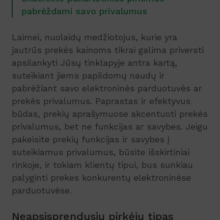
pabrėždami savo privalumus
Laimei, nuolaidų medžiotojus, kurie yra
jautrūs prekės kainoms tikrai galima priversti
apsilankyti Jūsų tinklapyje antra kartą,
suteikiant jiems papildomų naudų ir
pabrėžiant savo elektroninės parduotuvės ar
prekės privalumus. Paprastas ir efektyvus
būdas, prekių aprašymuose akcentuoti prekės
privalumus, bet ne funkcijas ar savybes. Jeigu
pakeisite prekių funkcijas ir savybes į
suteikiamus privalumus, būsite išskirtiniai
rinkoje, ir tokiam klientų tipui, bus sunkiau
palyginti prekes konkurentų elektroninėse
parduotuvėse.
Neapsisprendusių pirkėjų tipas