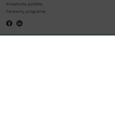
Privatumo politika
Partnerių programa