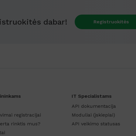
istruokitės dabar!
Registruokitės
ininkams
IT Specialistams
API dokumentacija
vimai registracijai
Moduliai (įskiepiai)
erta rinktis mus?
API veikimo statusas
tai