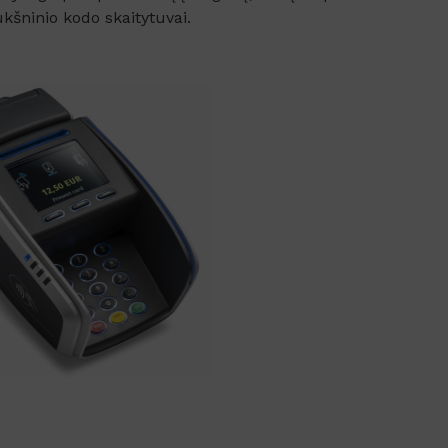
rūkšninio kodo skaitytuvai.