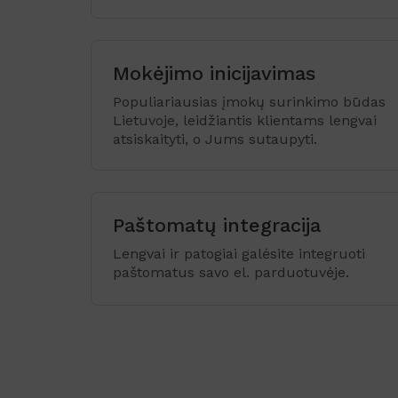
Mokėjimo inicijavimas
Populiariausias įmokų surinkimo būdas
Lietuvoje, leidžiantis klientams lengvai
atsiskaityti, o Jums sutaupyti.
Paštomatų integracija
Lengvai ir patogiai galėsite integruoti
paštomatus savo el. parduotuvėje.