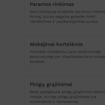
Paramos rinkimas
Savo tinklapyje pridėkite paramos rinkim
formą, kurios pagalba galėsite rinkti
vienkartines ir pasikartojančias aukas.
Mokėjimai kortelėmis
Priimkite mokėjimus savo elektroninėje
parduotuvėje per Visa/MasterCard mokė
korteles.
Pinigų grąžinimai
Bene patogiausia pinigų grąžinimo siste
rinkoje, kurioje pinigų grąžinimas yra
automatinis ir nemokamas.