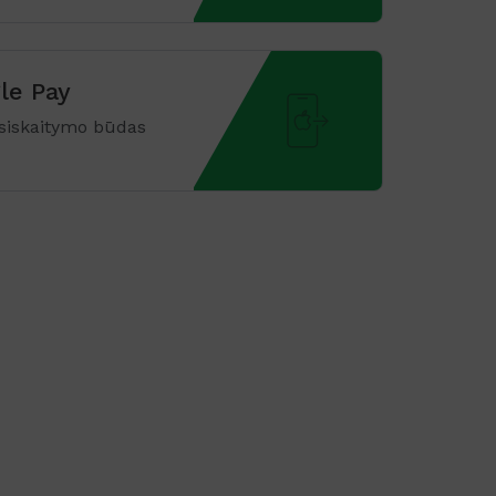
le Pay
atsiskaitymo būdas