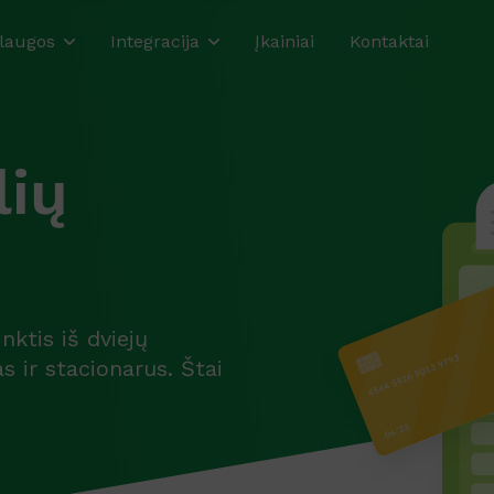
laugos
Integracija
Įkainiai
Kontaktai
lių
ktis iš dviejų
s ir stacionarus. Štai