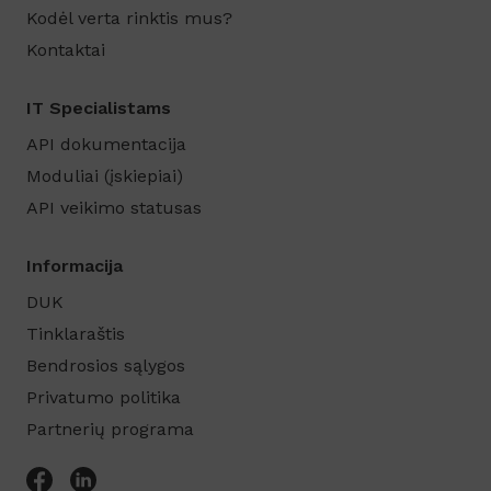
Kodėl verta rinktis mus?
Kontaktai
IT Specialistams
API dokumentacija
Moduliai (įskiepiai)
API veikimo statusas
Informacija
DUK
Tinklaraštis
Bendrosios sąlygos
Privatumo politika
Partnerių programa