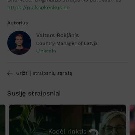
https://maksekeskus.ee
Autorius
Valters Rokjānis
Country Manager of Latvia
Linkedin
Grįžti į straipsnių sąrašą
Susiję straipsniai