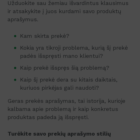
Užduokite sau žemiau išvardintus klausimus
ir atsakykite į juos kurdami savo produktų
aprašymus.
Kam skirta prekė?
Kokia yra tikroji problema, kurią šį prekė
padės išspręsti mano klientui?
Kaip prekė išspręs šią problemą?
Kaip šį prekė dera su kitais daiktais,
kuriuos pirkėjas gali naudoti?
Geras prekės aprašymas, tai istorija, kurioje
kalbama apie problemą ir kaip konkretus
produktas padeda ją išspręsti.
Turėkite savo prekių aprašymo stilių