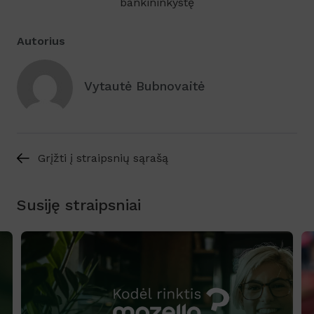
bankininkystę
Autorius
Vytautė Bubnovaitė
Grįžti į straipsnių sąrašą
Susiję straipsniai