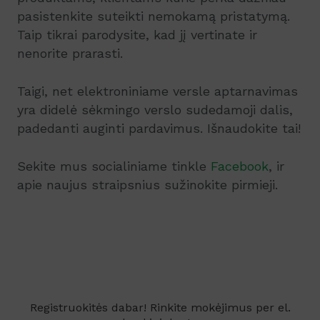
pasistenkite suteikti nemokamą pristatymą.
Taip tikrai parodysite, kad jį vertinate ir
nenorite prarasti.
Taigi, net elektroniniame versle aptarnavimas
yra didelė sėkmingo verslo sudedamoji dalis,
padedanti auginti pardavimus. Išnaudokite tai!
Sekite mus socialiniame tinkle
Facebook
, ir
apie naujus straipsnius sužinokite pirmieji.
Registruokitės dabar! Rinkite mokėjimus per el.