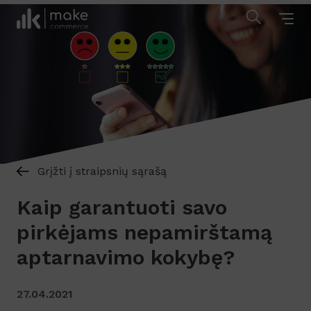
Grįžti į straipsnių sąrašą
Kaip garantuoti savo
pirkėjams nepamirštamą
aptarnavimo kokybę?
27.04.2021