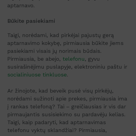
aptarnavo.
Būkite pasiekiami
Taigi, norėdami, kad pirkėjai pajustų gerą
aptarnavimo kokybę, pirmiausia būkite jiems
pasiekiami visais jų norimais būdais.
Pirmiausia, be abejo,
telefonu
, gyvu
susirašinėjimu puslapyje, elektroniniu paštu ir
socialiniuose tinkluose
.
Ar žinojote, kad beveik pusė visų pirkėjų,
norėdami sužinoti apie prekes, pirmiausia ima
į rankas telefoną? Tai – greičiausias ir vis dar
pirmaujantis susisiekimo su pardavėju kelias.
Taigi, kaip padaryti, kad aptarnavimas
telefonu vyktų sklandžiai? Pirmiausia,