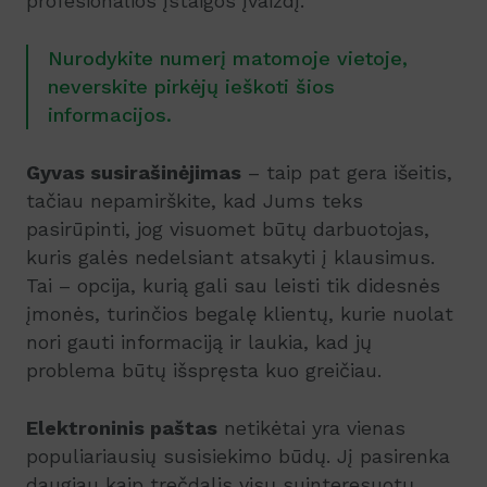
profesionalios įstaigos įvaizdį.
Nurodykite numerį matomoje vietoje,
neverskite pirkėjų ieškoti šios
informacijos.
Gyvas susirašinėjimas
– taip pat gera išeitis,
tačiau nepamirškite, kad Jums teks
pasirūpinti, jog visuomet būtų darbuotojas,
kuris galės nedelsiant atsakyti į klausimus.
Tai – opcija, kurią gali sau leisti tik didesnės
įmonės, turinčios begalę klientų, kurie nuolat
nori gauti informaciją ir laukia, kad jų
problema būtų išspręsta kuo greičiau.
Elektroninis paštas
netikėtai yra vienas
populiariausių susisiekimo būdų. Jį pasirenka
daugiau kaip trečdalis visų suinteresuotų