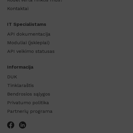
Kontaktai
IT Specialistams
API dokumentacija
Moduliai (įskiepiai)
API veikimo statusas
Informacija
DUK
Tinklaraštis
Bendrosios sąlygos
Privatumo politika
Partnerių programa