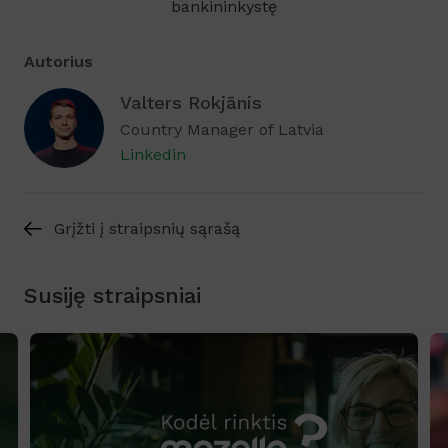
bankininkystę
Autorius
Valters Rokjānis
Country Manager of Latvia
Linkedin
Grįžti į straipsnių sąrašą
Susiję straipsniai