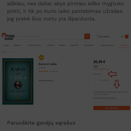
aiškiau, nes dabar akys pirmiau ieško mygtuko
pirkti, ir tik po kurio laiko pastebimas užrašas
jog prekė šiuo metu yra išparduota.
Paruoškite gavėjų sąrašus