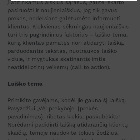
į atitinkamus aiškius sąrašus, galite iškarto
pasiruošti ir naujienlaiškius, jog tik gavus
prekes, nedelsiant galėtumėte informuoti
klientus. Kiekvienas sėkmingas naujienlaiškis
turi tris pagrindinius faktorius – laiško tema,
kurią klientas pamatęs nori atidaryti laišką,
parduodantis tekstas, nuotraukos laiško
viduje, ir mygtukas skatinantis imtis
neatidėliotinų veiksmų (call to action).
Laiško tema
Primikite gavėjams, kodėl jie gauna šį laišką.
Pavyzdžiui „Vėl prekyboje! {prekės
pavadinimas}, ribotas kiekis, paskubėkite!
Norėdami padidinti laišką atidarančių klientų
skaičių, temoje naudokite tokius žodžius,