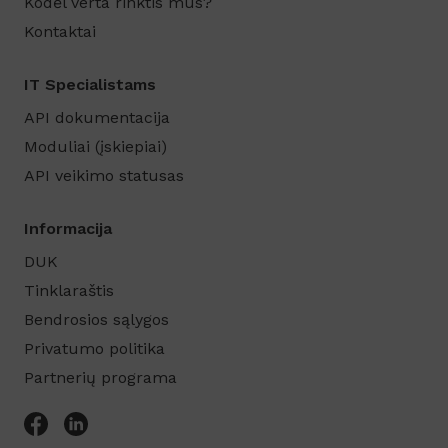
Kodėl verta rinktis mus?
Kontaktai
IT Specialistams
API dokumentacija
Moduliai (įskiepiai)
API veikimo statusas
Informacija
DUK
Tinklaraštis
Bendrosios sąlygos
Privatumo politika
Partnerių programa