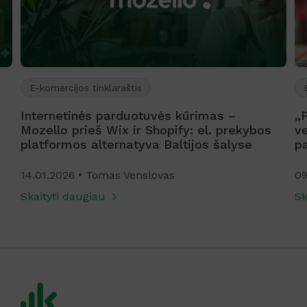
E-komercijos tinklaraštis
Internetinės parduotuvės kūrimas –
„
Mozello prieš Wix ir Shopify: el. prekybos
ve
platformos alternatyva Baltijos šalyse
p
14.01.2026
Tomas Venslovas
09
Skaityti daugiau
Sk