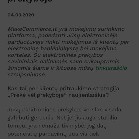
04.03.2020
MakeCommerce.lt yra mokėjimų surinkimo
platforma, padedanti Jūsų elektroninėje
parduotuvėje rinkti mokėjimus iš klientų per
elektroninę bankininkystę bei mokėjimo
korteles. Su elektroninės prekybos
savininkais dalinamės savo sukauptomis
žiniomis šiame ir kituose mūsų
tinklaraščio
straipsniuose.
Kas tai per klientų pritraukimo strategija
„Prekė vėl prekyboje“ naujienlaiškis?
Jūsų elektroninės prekybos verslas visada
gali būti geresnis. Net jei jis auga stabiliu
tempu, yra nemaža tikimybė, jog dalį
potencialių pardavimų Jūs vis tiek