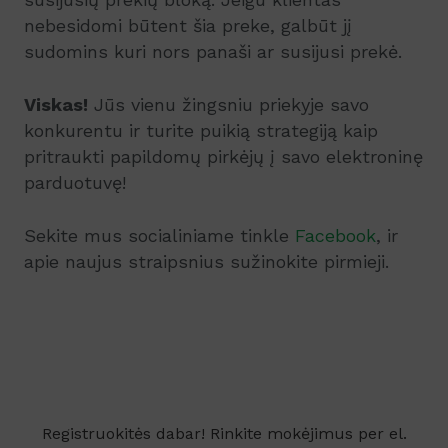
nebesidomi būtent šia preke, galbūt jį
sudomins kuri nors panaši ar susijusi prekė.
Viskas!
Jūs vienu žingsniu priekyje savo
konkurentu ir turite puikią strategiją kaip
pritraukti papildomų pirkėjų į savo elektroninę
parduotuvę!
Sekite mus socialiniame tinkle
Facebook
, ir
apie naujus straipsnius sužinokite pirmieji.
Registruokitės dabar! Rinkite mokėjimus per el.