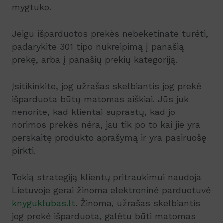
mygtuko.
Jeigu išparduotos prekės nebeketinate turėti,
padarykite 301 tipo nukreipimą į panašią
prekę, arba į panašių prekių kategoriją.
Įsitikinkite, jog užrašas skelbiantis jog prekė
išparduota būtų matomas aiškiai. Jūs juk
nenorite, kad klientai suprastų, kad jo
norimos prekės nėra, jau tik po to kai jie yra
perskaitę produkto aprašymą ir yra pasiruošę
pirkti.
Tokią strategiją klientų pritraukimui naudoja
Lietuvoje gerai žinoma elektroninė parduotuvė
knyguklubas.lt
. Žinoma, užrašas skelbiantis
jog prekė išparduota, galėtu būti matomas