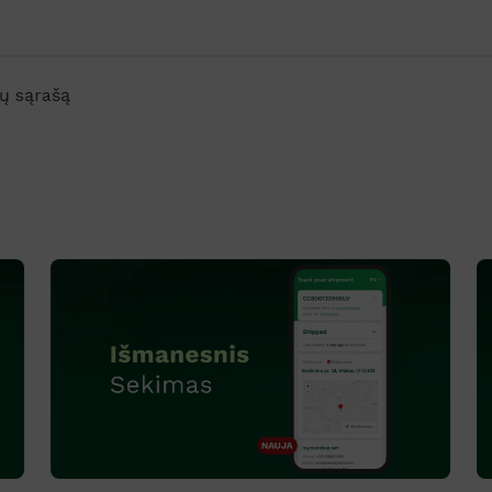
ių sąrašą