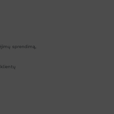
ėjimų sprendimą,
 klientų