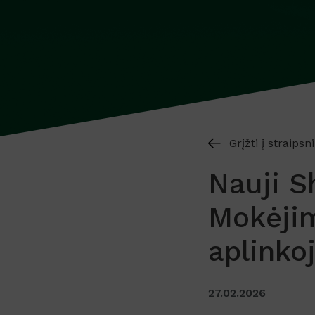
Grįžti į straipsn
Nauji S
Mokėjim
aplinko
27.02.2026