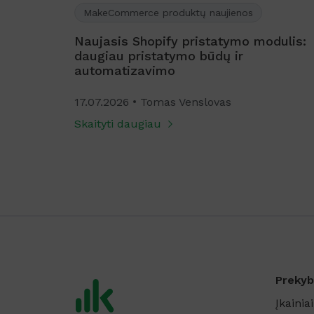
MakeCommerce produktų naujienos
kirstyti
Naujasis Shopify pristatymo modulis:
daugiau pristatymo būdų ir
automatizavimo
17.07.2026
Tomas Venslovas
Skaityti daugiau
Prekyb
Įkainiai