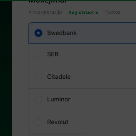
Savitarna
Registruotis