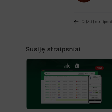
Grįžti į straipsn
Susiję straipsniai