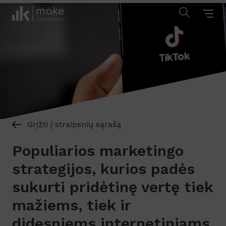
Grįžti į straipsnių sąrašą
Populiarios marketingo
strategijos, kurios padės
sukurti pridėtinę vertę tiek
mažiems, tiek ir
didesniems internetiniams