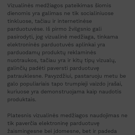
Vizualinės medžiagos pateikimas šiomis
dienomis yra galimas ne tik socialiniuose
tinkluose, tačiau ir internetinėse
parduotuvėse. Iš pirmo žvilgsnio gali
pasirodyti, jog vizualinė medžiaga, tinkama
elektroninės parduotuvės aplinkai yra
parduodamų produktų reklaminės
nuotraukos, tačiau yra ir kitų tipų vizualų,
galinčių padėti paversti parduotuvę
patrauklesne. Pavyzdžiui, pastaruoju metu be
galo populiariais tapo trumpieji vaizdo įrašai,
kuriuose yra demonstruojama kaip naudotis
produktais.
Platesnis vizualinės medžiagos naudojimas ne
tik paverčia elektroninę parduotuvę
žaismingesne bei įdomesne, bet ir padeda