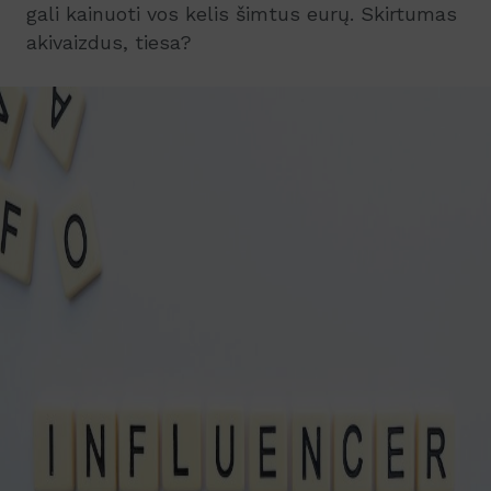
gali kainuoti vos kelis šimtus eurų. Skirtumas
akivaizdus, tiesa?