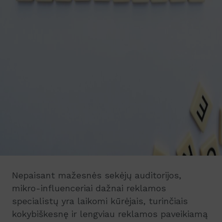
Nepaisant mažesnės sekėjų auditorijos,
mikro-influenceriai dažnai reklamos
specialistų yra laikomi kūrėjais, turinčiais
kokybiškesnę ir lengviau reklamos paveikiamą