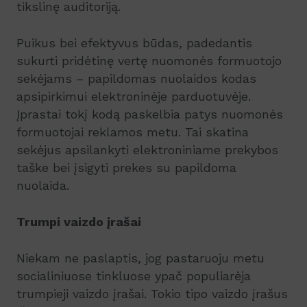
tikslinę auditoriją.
Puikus bei efektyvus būdas, padedantis
sukurti pridėtinę vertę nuomonės formuotojo
sekėjams – papildomas nuolaidos kodas
apsipirkimui elektroninėje parduotuvėje.
Įprastai tokį kodą paskelbia patys nuomonės
formuotojai reklamos metu. Tai skatina
sekėjus apsilankyti elektroniniame prekybos
taške bei įsigyti prekes su papildoma
nuolaida.
Trumpi vaizdo įrašai
Niekam ne paslaptis, jog pastaruoju metu
socialiniuose tinkluose ypač populiarėja
trumpieji vaizdo įrašai. Tokio tipo vaizdo įrašus