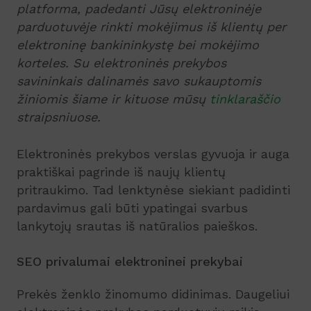
platforma, padedanti Jūsų elektroninėje
parduotuvėje rinkti mokėjimus iš klientų per
elektroninę bankininkystę bei mokėjimo
korteles. Su elektroninės prekybos
savininkais dalinamės savo sukauptomis
žiniomis šiame ir kituose mūsų
tinklaraščio
straipsniuose.
Elektroninės prekybos verslas gyvuoja ir auga
praktiškai pagrinde iš naujų klientų
pritraukimo. Tad lenktynėse siekiant padidinti
pardavimus gali būti ypatingai svarbus
lankytojų srautas iš natūralios paieškos.
SEO privalumai elektroninei prekybai
Prekės ženklo žinomumo didinimas. Daugeliui