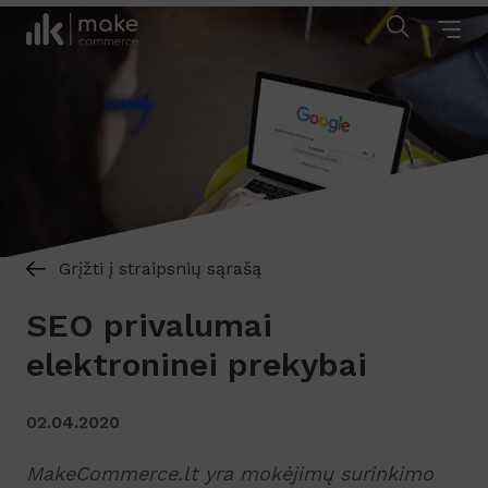
Grįžti į straipsnių sąrašą
SEO privalumai
elektroninei prekybai
02.04.2020
MakeCommerce.lt yra mokėjimų surinkimo