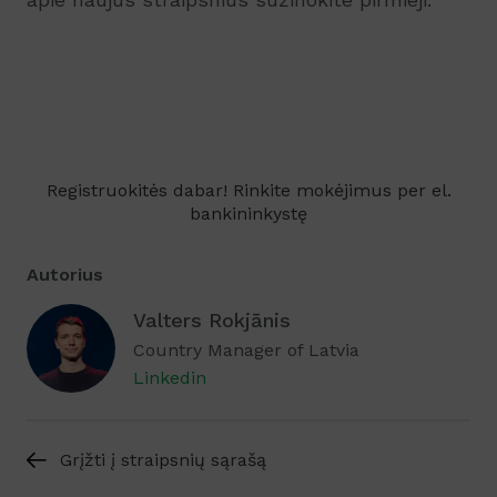
Registruokitės dabar! Rinkite mokėjimus per el.
bankininkystę
Autorius
Valters Rokjānis
Country Manager of Latvia
Linkedin
Grįžti į straipsnių sąrašą