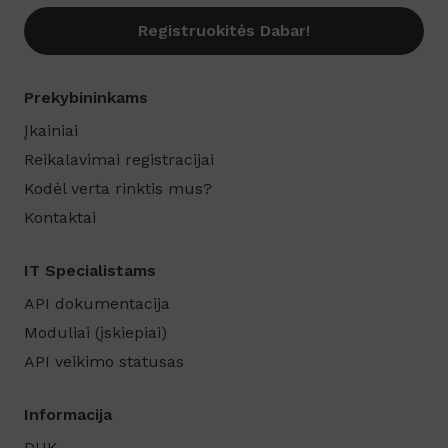
Registruokitės Dabar!
Prekybininkams
Įkainiai
Reikalavimai registracijai
Kodėl verta rinktis mus?
Kontaktai
IT Specialistams
API dokumentacija
Moduliai (įskiepiai)
API veikimo statusas
Informacija
DUK