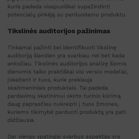
kuris padeda visapusiškai supažindinti
potencialų pirkėją su parduodamu produktu.
Tikslinės auditorijos pažinimas
Tinkamai pažinti bei identifikuoti tikslinę
auditoriją šiandien yra svarbiau nei bet kada
anksčiau. Tikslinės auditorijos analizę šiomis
dienomis taiko praktiškai visi verslo modeliai,
įskaitant ir tuos, kurie prekiauja
skaitmeniniais produktais. Tai padeda
pardavimų skatinimui skirto turinio kūrimą
daug paprasčiau nukreipti į tuos žmones,
kuriems tikimybė parduoti produktą yra pati
didžiausia.
Dar vienas ypatingai svarbus aspektas yra