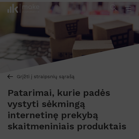
Grįžti į straipsnių sąrašą
Patarimai, kurie padės
vystyti sėkmingą
internetinę prekybą
skaitmeniniais produktais