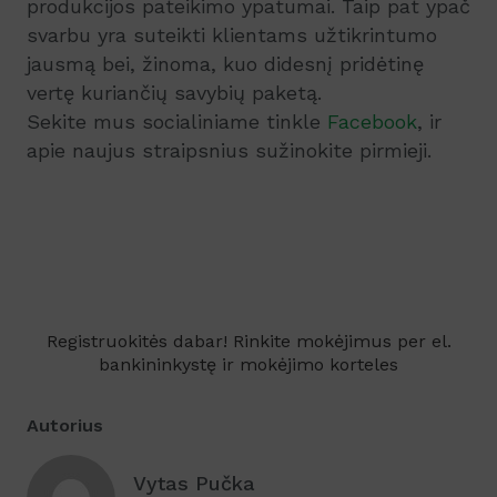
produkcijos pateikimo ypatumai. Taip pat ypač
svarbu yra suteikti klientams užtikrintumo
jausmą bei, žinoma, kuo didesnį pridėtinę
vertę kuriančių savybių paketą.
Sekite mus socialiniame tinkle
Facebook
, ir
apie naujus straipsnius sužinokite pirmieji.
Registruokitės dabar! Rinkite mokėjimus per el.
bankininkystę ir mokėjimo korteles
Autorius
Vytas Pučka