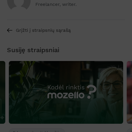
Freelancer, writer.
Grįžti į straipsnių sąrašą
Susiję straipsniai