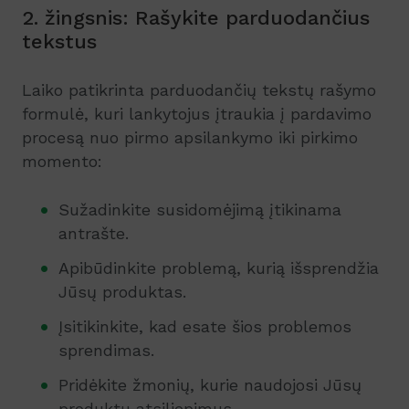
2. žingsnis: Rašykite parduodančius
tekstus
Laiko patikrinta parduodančių tekstų rašymo
formulė, kuri lankytojus įtraukia į pardavimo
procesą nuo pirmo apsilankymo iki pirkimo
momento:
Sužadinkite susidomėjimą įtikinama
antrašte.
Apibūdinkite problemą, kurią išsprendžia
Jūsų produktas.
Įsitikinkite, kad esate šios problemos
sprendimas.
Pridėkite žmonių, kurie naudojosi Jūsų
produktu atsiliepimus.