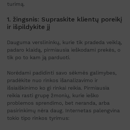
turimą.
1. žingsnis: Supraskite klientų poreikį
ir išpildykite jį
Dauguma verslininkų, kurie tik pradeda veiklą,
padaro klaidą, pirmiausia ieškodami prekės, o
tik po to kam ją parduoti.
Norėdami padidinti savo sėkmės galimybes,
pradėkite nuo rinkos išanalizavimo ir
išsiaiškinimo ko gi rinkai reikia. Pirmiausia
reikia rasti grupę žmonių, kurie ieško
problemos sprendimo, bet neranda, arba
pasirinkimų nėra daug. Internetas palengvina
tokio tipo rinkos tyrimus: