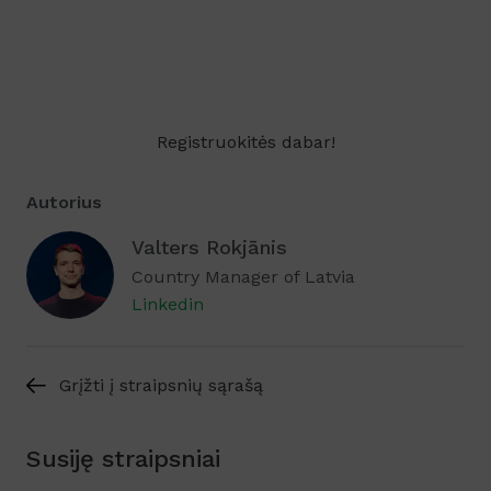
Registruokitės dabar!
Autorius
Valters Rokjānis
Country Manager of Latvia
Linkedin
Grįžti į straipsnių sąrašą
Susiję straipsniai