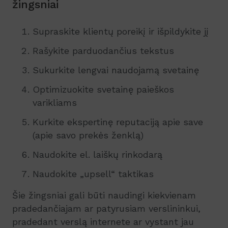
žingsniai
Supraskite klientų poreikį ir išpildykite jį
Rašykite parduodančius tekstus
Sukurkite lengvai naudojamą svetainę
Optimizuokite svetainę paieškos
varikliams
Kurkite ekspertinę reputaciją apie save
(apie savo prekės ženklą)
Naudokite el. laiškų rinkodarą
Naudokite „upsell“ taktikas
Šie žingsniai gali būti naudingi kiekvienam
pradedančiajam ar patyrusiam verslininkui,
pradedant verslą internete ar vystant jau