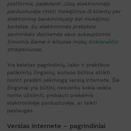
platforma, padedanti Jūsų elektroninėje
parduotuvėje rinkti mokėjimus iš klientų per
elektroninę bankininkystę bei mokėjimo
korteles. Su elektroninės prekybos
savininkais dalinamės savo sukauptomis
žiniomis šiame ir kituose mūsų
tinklaraščio
straipsniuose.
Yra keletas pagrindinių, laiko ir praktikos
patikrintų žingsnių, kuriuos būtina atlikti
norint pradėti sėkmingą verslą internete. Šie
žingsniai yra būtini, nesvarbu kokia veikla
norite užsiimti, prekiauti prekėmis
elektroninėje parduotuvėje, ar teikti
paslaugas.
Verslas internete – pagrindiniai