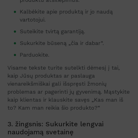
Kalbėkite apie produktą ir jo naudą
vartotojui.
Suteikite tvirtą garantiją.
Sukurkite būseną „čia ir dabar“.
Parduokite.
Visame tekste turite sutelkti dėmesį į tai,
kaip Jūsų produktas ar paslauga
vienareikšmiškai gali išspręsti žmonių
problemas ar pagerinti jų gyvenimą. Mąstykite
kaip klientas ir klauskite savęs „Kas man iš
to? Kam man reikia šio produkto?“
3. žingsnis: Sukurkite lengvai
naudojamą svetainę