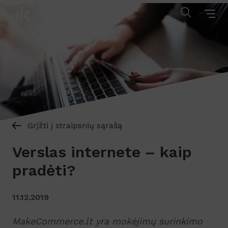
Grįžti į straipsnių sąrašą
Verslas internete – kaip
pradėti?
11.12.2019
MakeCommerce.lt yra mokėjimų surinkimo