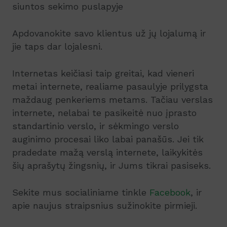
siuntos sekimo puslapyje
Apdovanokite savo klientus už jų lojalumą ir
jie taps dar lojalesni.
Internetas keičiasi taip greitai, kad vieneri
metai internete, realiame pasaulyje prilygsta
maždaug penkeriems metams. Tačiau verslas
internete, nelabai te pasikeitė nuo įprasto
standartinio verslo, ir sėkmingo verslo
auginimo procesai liko labai panašūs. Jei tik
pradedate mažą verslą internete, laikykitės
šių aprašytų žingsnių, ir Jums tikrai pasiseks.
Sekite mus socialiniame tinkle
Facebook
, ir
apie naujus straipsnius sužinokite pirmieji.