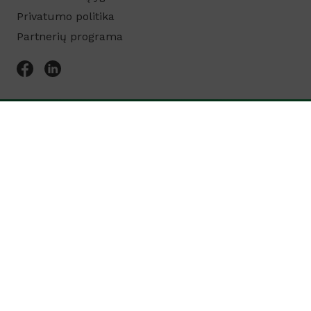
Privatumo politika
Partnerių programa