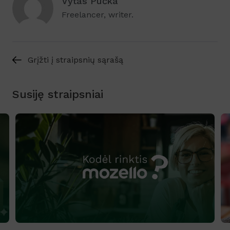
Vytas Pučka
Freelancer, writer.
Grįžti į straipsnių sąrašą
Susiję straipsniai