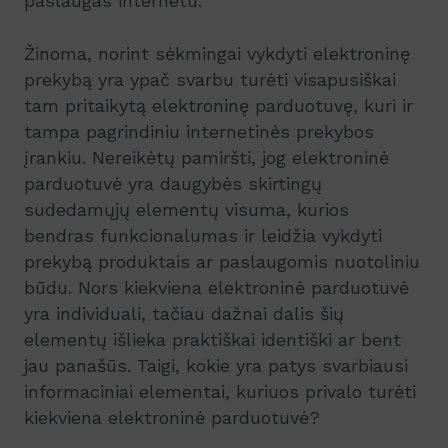
paslaugas internetu.
Žinoma, norint sėkmingai vykdyti elektroninę
prekybą yra ypač svarbu turėti visapusiškai
tam pritaikytą elektroninę parduotuvę, kuri ir
tampa pagrindiniu internetinės prekybos
įrankiu. Nereikėtų pamiršti, jog elektroninė
parduotuvė yra daugybės skirtingų
sudedamųjų elementų visuma, kurios
bendras funkcionalumas ir leidžia vykdyti
prekybą produktais ar paslaugomis nuotoliniu
būdu. Nors kiekviena elektroninė parduotuvė
yra individuali, tačiau dažnai dalis šių
elementų išlieka praktiškai identiški ar bent
jau panašūs. Taigi, kokie yra patys svarbiausi
informaciniai elementai, kuriuos privalo turėti
kiekviena elektroninė parduotuvė?