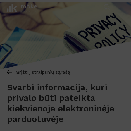
Grįžti į straipsnių sąrašą
Svarbi informacija, kuri
privalo būti pateikta
kiekvienoje elektroninėje
parduotuvėje