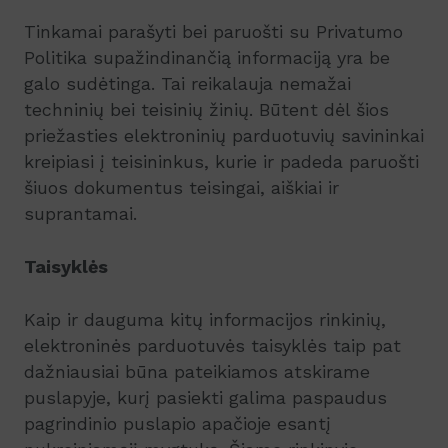
Tinkamai parašyti bei paruošti su Privatumo
Politika supažindinančią informaciją yra be
galo sudėtinga. Tai reikalauja nemažai
techninių bei teisinių žinių. Būtent dėl šios
priežasties elektroninių parduotuvių savininkai
kreipiasi į teisininkus, kurie ir padeda paruošti
šiuos dokumentus teisingai, aiškiai ir
suprantamai.
Taisyklės
Kaip ir dauguma kitų informacijos rinkinių,
elektroninės parduotuvės taisyklės taip pat
dažniausiai būna pateikiamos atskirame
puslapyje, kurį pasiekti galima paspaudus
pagrindinio puslapio apačioje esantį