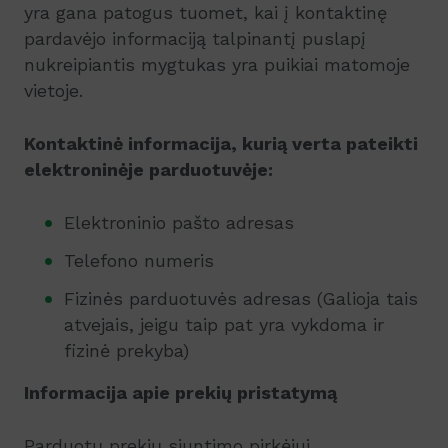
yra gana patogus tuomet, kai į kontaktinę
pardavėjo informaciją talpinantį puslapį
nukreipiantis mygtukas yra puikiai matomoje
vietoje.
Kontaktinė informacija, kurią verta pateikti
elektroninėje parduotuvėje:
Elektroninio pašto adresas
Telefono numeris
Fizinės parduotuvės adresas (Galioja tais
atvejais, jeigu taip pat yra vykdoma ir
fizinė prekyba)
Informacija apie prekių pristatymą
Parduotų prekių siuntimo pirkėjui