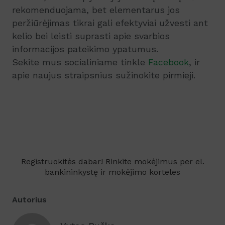
rekomenduojama, bet elementarus jos
peržiūrėjimas tikrai gali efektyviai užvesti ant
kelio bei leisti suprasti apie svarbios
informacijos pateikimo ypatumus.
Sekite mus socialiniame tinkle
Facebook
, ir
apie naujus straipsnius sužinokite pirmieji.
Registruokitės dabar! Rinkite mokėjimus per el.
bankininkystę ir mokėjimo korteles
Autorius