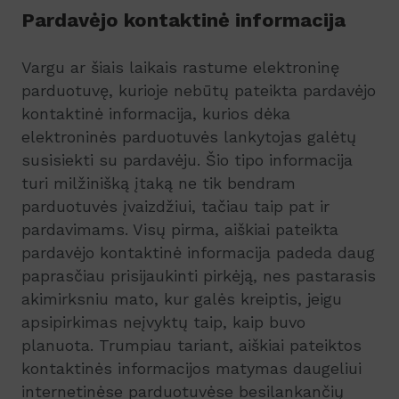
Pardavėjo kontaktinė informacija
Vargu ar šiais laikais rastume elektroninę
parduotuvę, kurioje nebūtų pateikta pardavėjo
kontaktinė informacija, kurios dėka
elektroninės parduotuvės lankytojas galėtų
susisiekti su pardavėju. Šio tipo informacija
turi milžinišką įtaką ne tik bendram
parduotuvės įvaizdžiui, tačiau taip pat ir
pardavimams. Visų pirma, aiškiai pateikta
pardavėjo kontaktinė informacija padeda daug
paprasčiau prisijaukinti pirkėją, nes pastarasis
akimirksniu mato, kur galės kreiptis, jeigu
apsipirkimas neįvyktų taip, kaip buvo
planuota. Trumpiau tariant, aiškiai pateiktos
kontaktinės informacijos matymas daugeliui
internetinėse parduotuvėse besilankančių